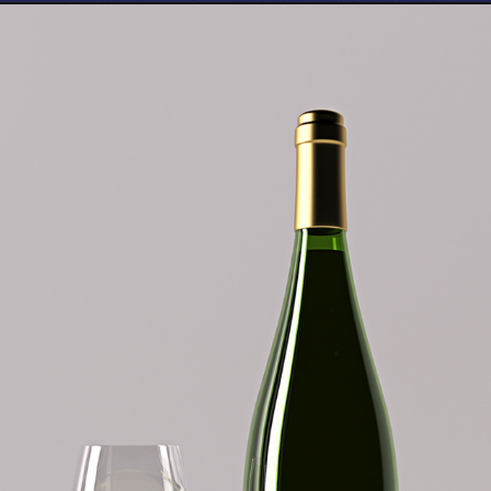
Grizzling - Etiquette Vin