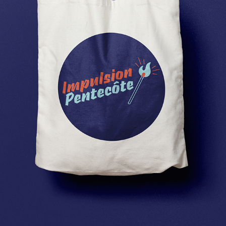
LOGO - Impulsion Pentecôte