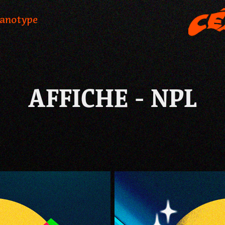
yanotype
AFFICHE - NPL