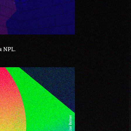
u NPL.