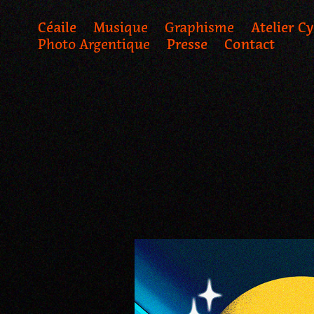
Céaile
Musique
Graphisme
Atelier C
Photo Argentique
Presse
Contact