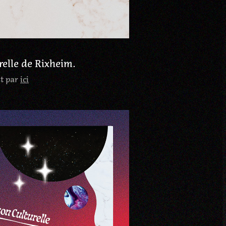
relle de Rixheim.
st par
ici