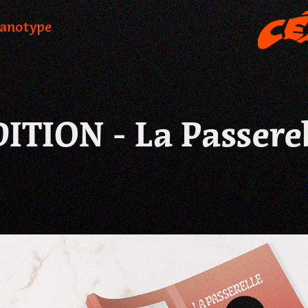
yanotype
ITION - La Passere