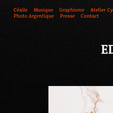
Céaile
Musique
Graphisme
Atelier C
Photo Argentique
Presse
Contact
ED