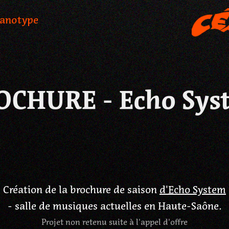
yanotype
OCHURE - Echo Sys
Création de la brochure de saison
d'Echo System
- salle de musiques actuelles en Haute-Saône.
Projet non retenu suite à l'appel d'offre