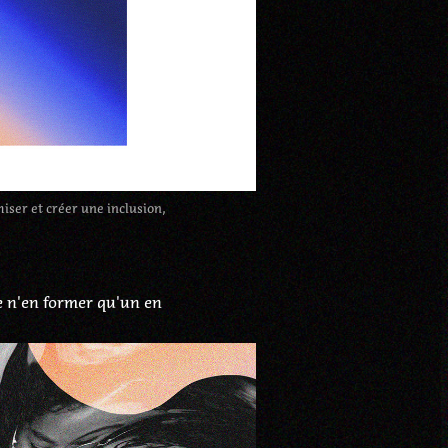
iser et créer une inclusion,
e n'en former qu'un en