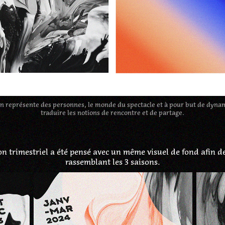
on représente des personnes, le monde du spectacle et à pour but de dynam
traduire les notions de rencontre et de partage.
on trimestriel a été pensé avec un même visuel de fond afin d
rassemblant les 3 saisons.