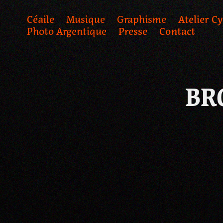
Céaile
Musique
Graphisme
Atelier C
Photo Argentique
Presse
Contact
BR