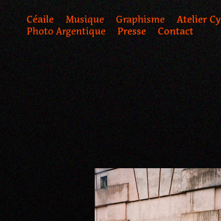
Céaile
Musique
Graphisme
Atelier C
Photo Argentique
Presse
Contact