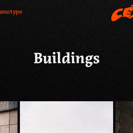
yanotype
Buildings